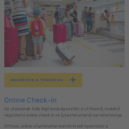
MEGNÉZEM A TÉRKÉPEN
Online Check-in
Az utasoknak több légitársaság esetén is otthonról, mobilról
végezhető online check in-re (utasfelvételre) van lehetősége.
Otthoni, online utasfelvétel esetén ki kell nyomtatni a