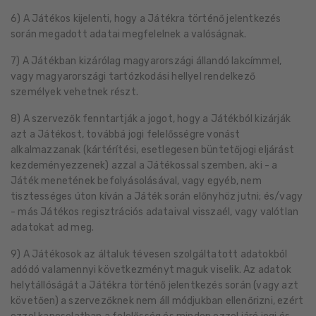
6) A Játékos kijelenti, hogy a Játékra történő jelentkezés
során megadott adatai megfelelnek a valóságnak.
7) A Játékban kizárólag magyarországi állandó lakcímmel,
vagy magyarországi tartózkodási hellyel rendelkező
személyek vehetnek részt.
8) A szervezők fenntartják a jogot, hogy a Játékból kizárják
azt a Játékost, továbbá jogi felelősségre vonást
alkalmazzanak (kártérítési, esetlegesen büntetőjogi eljárást
kezdeményezzenek) azzal a Játékossal szemben, aki - a
Játék menetének befolyásolásával, vagy egyéb, nem
tisztességes úton kíván a Játék során előnyhöz jutni; és/vagy
- más Játékos regisztrációs adataival visszaél, vagy valótlan
adatokat ad meg.
9) A Játékosok az általuk tévesen szolgáltatott adatokból
adódó valamennyi következményt maguk viselik. Az adatok
helytállóságát a Játékra történő jelentkezés során (vagy azt
követően) a szervezőknek nem áll módjukban ellenőrizni, ezért