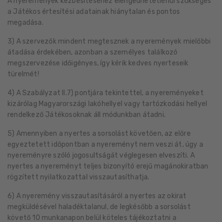
A nyeremények kézbesítéséhez elengedhetetlenül szükséges
a Játékos értesítési adatainak hiánytalan és pontos
megadása.
3) A szervezők mindent megtesznek a nyeremények mielőbbi
átadása érdekében, azonban a személyes találkozó
megszervezése időigényes, így kérik kedves nyerteseik
türelmét!
4) A Szabályzat II.7) pontjára tekintettel, a nyereményeket
kizárólag Magyarországi lakóhellyel vagy tartózkodási hellyel
rendelkező Játékosoknak áll módunkban átadni.
5) Amennyiben a nyertes a sorsolást követően, az előre
egyeztetett időpontban a nyereményt nem veszi át, úgy a
nyereményre szóló jogosultságát véglegesen elveszíti. A
nyertes a nyereményt teljes bizonyító erejű magánokiratban
rögzített nyilatkozattal visszautasíthatja.
6) A nyeremény visszautasításáról a nyertes az okirat
megküldésével haladéktalanul, de legkésőbb a sorsolást
követő 10 munkanapon belül köteles tájékoztatni a