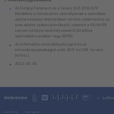
7. Releváns jogszabályok:
Az Európai Parlament és a Tanács (EU) 2016/679
Rendelete a természetes személyeknek a személyes
adatok kezelése tekintetében történő védelméről és az
ilyen adatok szabad áramlásáról, valamint a 95/46/EK
irányelv hatályon kívül helyezéséről (általános
adatvédelmi rendelet vagy GDPR)
Az információs önrendelkezési jogról és az
információszabadságról szóló 2011. évi CXII. törvény
(Infotv.)
2022. 05. 06.
Facebook
Instagram